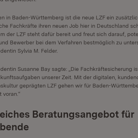
n in Baden-Württemberg ist die neue LZF ein zusätzli
che Fachkräfte ihren neuen Job hier in Deutschland sch
 der LZF steht dafür bereit und freut sich darauf, pote
nd Bewerber bei dem Verfahren bestmöglich zu unters
entin Sylvia M. Felder.
dentin Susanne Bay sagte: „Die Fachkräftesicherung is
kunftsaufgaben unserer Zeit. Mit der digitalen, kundeno
skultur geprägten LZF gehen wir für Baden-Württembe
t voran.“
eiches Beratungsangebot für
ebende