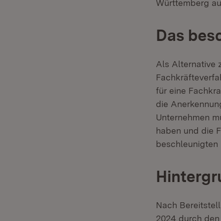
Württemberg au
Das besc
Als Alternative
Fachkräfteverfa
für eine Fachkr
die Anerkennung
Unternehmen müs
haben und die F
beschleunigten 
Hintergr
Nach Bereitstel
2024 durch den