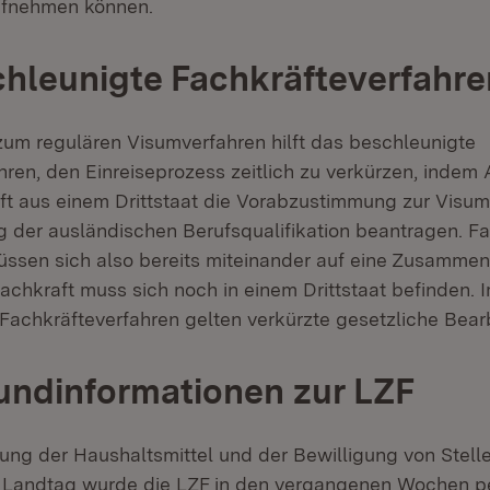
fnehmen können.
hleunigte Fachkräfteverfahre
 zum regulären Visumverfahren hilft das beschleunigte
hren, den Einreiseprozess zeitlich zu verkürzen, indem
aft aus einem Drittstaat die Vorabzustimmung zur Visum
 der ausländischen Berufsqualifikation beantragen. F
sen sich also bereits miteinander auf eine Zusammena
achkraft muss sich noch in einem Drittstaat befinden. 
Fachkräfteverfahren gelten verkürzte gesetzliche Bearb
undinformationen zur LZF
lung der Haushaltsmittel und der Bewilligung von Stel
 Landtag wurde die LZF in den vergangenen Wochen pe