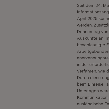
Seit dem 24. Mä
Informationsang
April 2025 könn
werden. Zusätzl
Donnerstag von 
Auskünfte an. I
beschleunigte Fa
Arbeitgebenden 
anerkennungsrec
in der erforderl
Verfahren, wie 
Durch diese eng
beim Einreise- 
Unterlagen werde
Kommunikation m
ausländische Fa