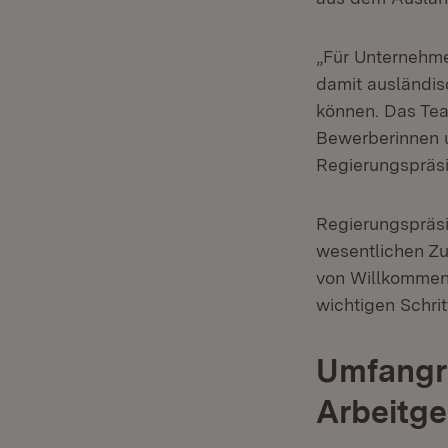
„Für Unternehme
damit ausländis
können. Das Team
Bewerberinnen u
Regierungspräsid
Regierungspräsi
wesentlichen Zu
von Willkommen
wichtigen Schrit
Umfangr
Arbeitg