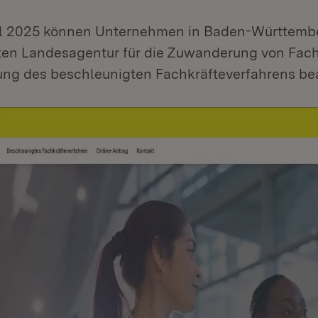
il 2025 können Unternehmen in Baden-Württembe
en Landesagentur für die Zuwanderung von Fach
ung des beschleunigten Fachkräfteverfahrens be