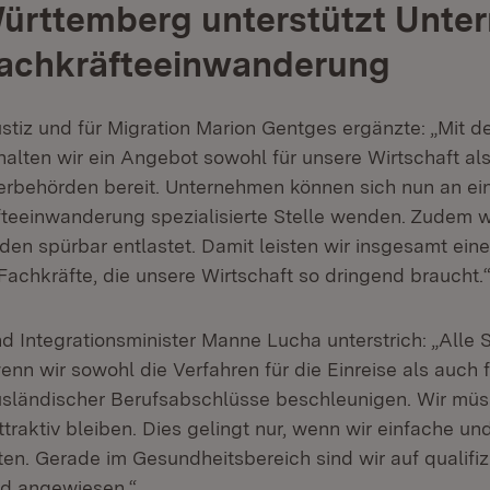
ürttemberg unterstützt Unte
Fachkräfteeinwanderung
ustiz und für Migration Marion Gentges ergänzte: „Mit d
alten wir ein Angebot sowohl für unsere Wirtschaft als
rbehörden bereit. Unternehmen können sich nun an ein
fteeinwanderung spezialisierte Stelle wenden. Zudem 
en spürbar entlastet. Damit leisten wir insgesamt einen
achkräfte, die unsere Wirtschaft so dringend braucht.
d Integrationsminister Manne Lucha unterstrich: „Alle 
nn wir sowohl die Verfahren für die Einreise als auch f
ländischer Berufsabschlüsse beschleunigen. Wir müs
ttraktiv bleiben. Dies gelingt nur, wenn wir einfache un
en. Gerade im Gesundheitsbereich sind wir auf qualifiz
d angewiesen.“