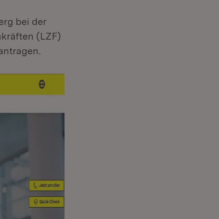
rg bei der
kräften (LZF)
antragen.