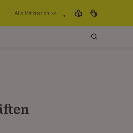
(Öffnet in neuem Fenster)
Alle Ministerien
ften