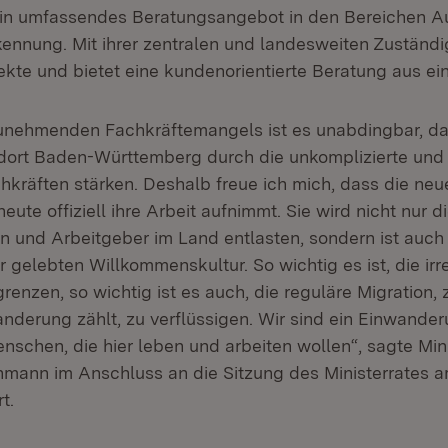
in umfassendes Beratungsangebot in den Bereichen Au
ennung. Mit ihrer zentralen und landesweiten Zuständig
ekte und bietet eine kundenorientierte Beratung aus ei
zunehmenden Fachkräftemangels ist es unabdingbar, da
dort Baden-Württemberg durch die unkomplizierte und
hkräften stärken. Deshalb freue ich mich, dass die neu
ute offiziell ihre Arbeit aufnimmt. Sie wird nicht nur d
n und Arbeitgeber im Land entlasten, sondern ist auch
r gelebten Willkommenskultur. So wichtig es ist, die irr
renzen, so wichtig ist es auch, die reguläre Migration, 
nderung zählt, zu verflüssigen. Wir sind ein Einwande
nschen, die hier leben und arbeiten wollen“, sagte Min
hmann im Anschluss an die Sitzung des Ministerrates a
t.