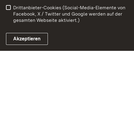
Drittanbieter-Cookies (Social-Media-Elemente von
Impressum
Cookies
Facebook, X / Twitter und Google werden auf der
gesamten Webseite aktiviert.)
Akzeptieren
Link zum Landesportal