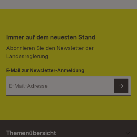
Immer auf dem neuesten Stand
Abonnieren Sie den Newsletter der
Landesregierung.
E-Mail zur Newsletter-Anmeldung
News
Themenübersicht