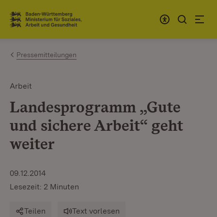
Zum Inhalt springen
Link zur Startseite
Pressemitteilungen
Arbeit
Landesprogramm „Gute
und sichere Arbeit“ geht
weiter
09.12.2014
Lesezeit: 2 Minuten
Teilen
Text vorlesen