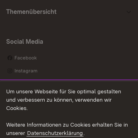
Themenübersicht
Social Media
Facebook
Instagram
LinkedIn
Um unsere Webseite für Sie optimal gestalten
Mastodon
und verbessern zu können, verwenden wir
Cookies.
Youtube
Weitere Informationen zu Cookies erhalten Sie in
Zum 
unserer
Datenschutzerklärung
.
Kontakt
Datenschutz