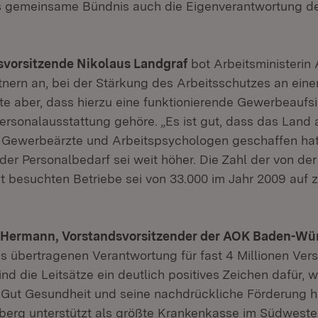
as gemeinsame Bündnis auch die Eigenverantwortung de
vorsitzende Nikolaus Landgraf
bot Arbeitsministerin 
nern an, bei der Stärkung des Arbeitsschutzes an ein
te aber, dass hierzu eine funktionierende Gewerbeaufsi
ersonalausstattung gehöre. „Es ist gut, dass das Land
r Gewerbeärzte und Arbeitspsychologen geschaffen hat
der Personalbedarf sei weit höher. Die Zahl der von der
 besuchten Betriebe sei von 33.000 im Jahr 2009 auf z
r Hermann, Vorstandsvorsitzender der AOK Baden-W
ns übertragenen Verantwortung für fast 4 Millionen Vers
nd die Leitsätze ein deutlich positives Zeichen dafür,
 Gut Gesundheit und seine nachdrückliche Förderung h
erg unterstützt als größte Krankenkasse im Südweste