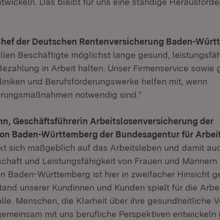
ntwickeln. Das bleibt für uns eine ständige Herausford
 Chef der Deutschen Rentenversicherung Baden-Wür
ollen Beschäftigte möglichst lange gesund, leistungsfä
zahlung in Arbeit halten. Unser Firmenservice sowie 
kliniken und Berufsförderungswerke helfen mit, wenn
erungsmaßnahmen notwendig sind.“
n, Geschäftsführerin Arbeitslosenversicherung der
ion Baden-Württemberg der Bundesagentur für Arbei
kt sich maßgeblich auf das Arbeitsleben und damit auc
schaft und Leistungsfähigkeit von Frauen und Männern
on Baden-Württemberg ist hier in zweifacher Hinsicht ge
and unserer Kundinnen und Kunden spielt für die Arb
lle. Menschen, die Klarheit über ihre gesundheitliche 
emeinsam mit uns berufliche Perspektiven entwickeln