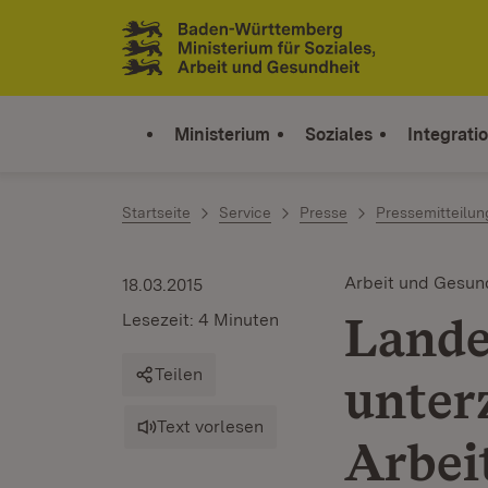
Zum Inhalt springen
Link zur Startseite
Ministerium
Soziales
Integrati
Startseite
Service
Presse
Pressemitteilu
Arbeit und Gesun
18.03.2015
Lande
Lesezeit: 4 Minuten
Teilen
unter
Text vorlesen
Arbei