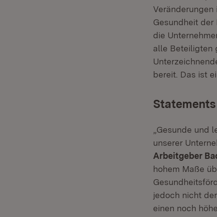
Veränderungen i
Gesundheit der 
die Unternehme
alle Beteiligte
Unterzeichnend
bereit. Das ist 
Statements 
„Gesunde und le
unserer Untern
Arbeitgeber B
hohem Maße über
Gesundheitsförde
jedoch nicht de
einen noch höhe