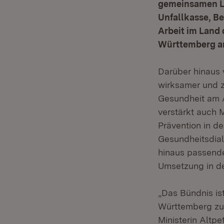
gemeinsamen Le
Unfallkasse, B
Arbeit im Land
Württemberg a
Darüber hinaus 
wirksamer und 
Gesundheit am 
verstärkt auch
Prävention in 
Gesundheitsdial
hinaus passende
Umsetzung in de
„Das Bündnis is
Württemberg zum
Ministerin Altp