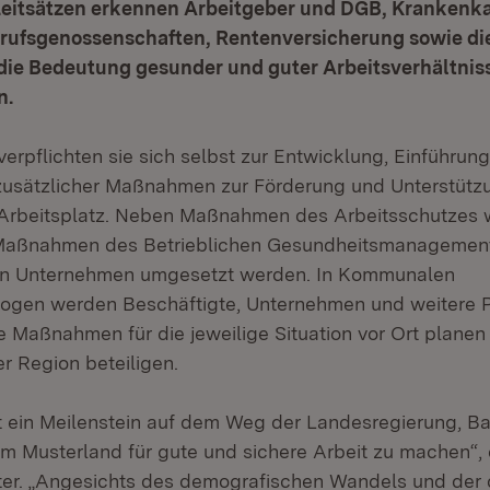
itsätzen erkennen Arbeitgeber und DGB, Krankenk
erufsgenossenschaften, Rentenversicherung sowie die
 die Bedeutung gesunder und guter Arbeitsverhältnis
n.
verpflichten sie sich selbst zur Entwicklung, Einführun
zusätzlicher Maßnahmen zur Förderung und Unterstütz
Arbeitsplatz. Neben Maßnahmen des Arbeitsschutzes 
 Maßnahmen des Betrieblichen Gesundheitsmanagemen
den Unternehmen umgesetzt werden. In Kommunalen
ogen werden Beschäftigte, Unternehmen und weitere P
 Maßnahmen für die jeweilige Situation vor Ort planen
r Region beteiligen.
t ein Meilenstein auf dem Weg der Landesregierung, B
 Musterland für gute und sichere Arbeit zu machen“, 
eter. „Angesichts des demografischen Wandels und de