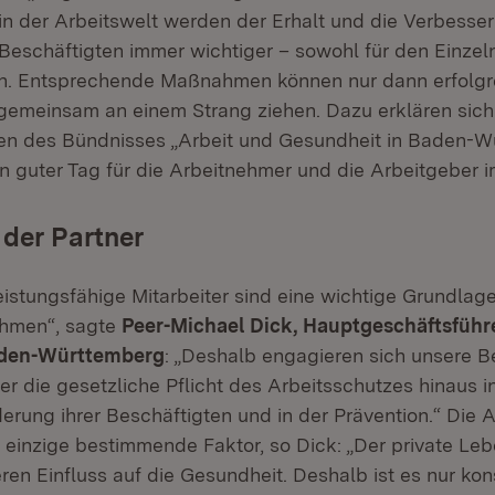
n der Arbeitswelt werden der Erhalt und die Verbesse
Beschäftigten immer wichtiger – sowohl für den Einzeln
n. Entsprechende Maßnahmen können nur dann erfolgre
n gemeinsam an einem Strang ziehen. Dazu erklären sich
en des Bündnisses „Arbeit und Gesundheit in Baden-W
ein guter Tag für die Arbeitnehmer und die Arbeitgeber 
der Partner
istungsfähige Mitarbeiter sind eine wichtige Grundlage
ehmen“, sagte
Peer-Michael Dick, Hauptgeschäftsführ
aden-Württemberg
: „Deshalb engagieren sich unsere B
 die gesetzliche Pflicht des Arbeitsschutzes hinaus i
rung ihrer Beschäftigten und in der Prävention.“ Die A
r einzige bestimmende Faktor, so Dick: „Der private L
ren Einfluss auf die Gesundheit. Deshalb ist es nur ko