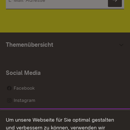
News
Themenübersicht
Social Media
Facebook
Instagram
LinkedIn
Um unsere Webseite für Sie optimal gestalten
Mastodon
und verbessern zu können, verwenden wir