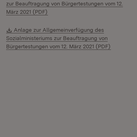
zur Beauftragung von Bürgertestungen vom 12.
(Öffnet in neuem Fenster)
März 2021 (PDF)
Download:
Anlage zur Allgemeinverfügung des
Sozialministeriums zur Beauftragung von
(Öffnet in
Bürgertestungen vom 12. März 2021 (PDF)