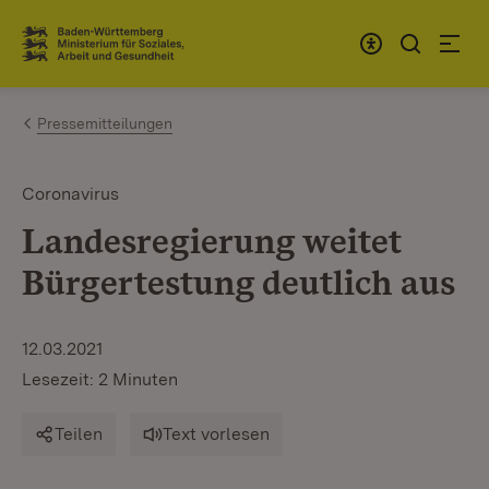
Zum Inhalt springen
Link zur Startseite
Pressemitteilungen
Coronavirus
Landesregierung weitet
Bürgertestung deutlich aus
12.03.2021
Lesezeit: 2 Minuten
Teilen
Text vorlesen