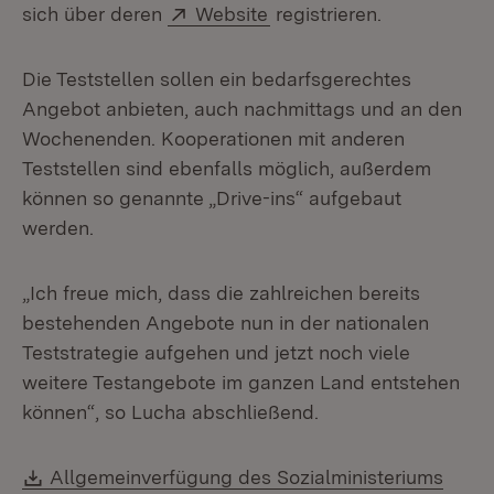
Extern:
(Öffnet in neuem Fenster
sich über deren
Website
registrieren.
Die Teststellen sollen ein bedarfsgerechtes
Angebot anbieten, auch nachmittags und an den
Wochenenden. Kooperationen mit anderen
Teststellen sind ebenfalls möglich, außerdem
können so genannte „Drive-ins“ aufgebaut
werden.
„Ich freue mich, dass die zahlreichen bereits
bestehenden Angebote nun in der nationalen
Teststrategie aufgehen und jetzt noch viele
weitere Testangebote im ganzen Land entstehen
können“, so Lucha abschließend.
Download:
Allgemeinverfügung des Sozialministeriums