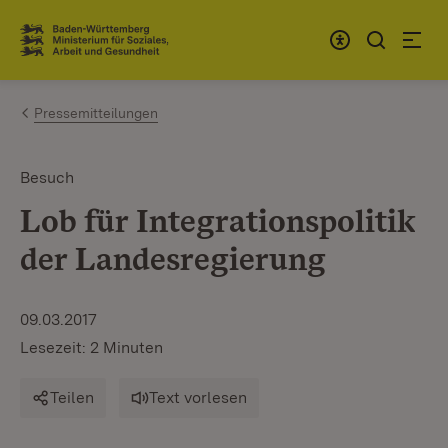
Zum Inhalt springen
Link zur Startseite
Pressemitteilungen
Besuch
Lob für Integrationspolitik
der Landesregierung
09.03.2017
Lesezeit: 2 Minuten
Teilen
Text vorlesen