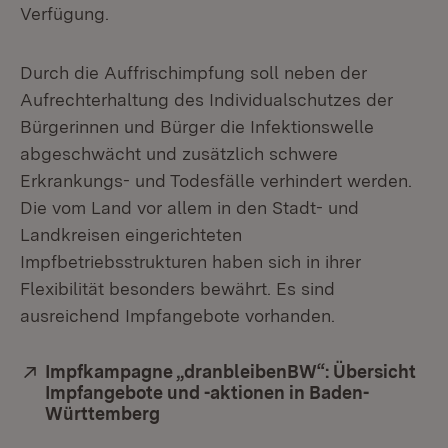
Verfügung.
Durch die Auffrischimpfung soll neben der
Aufrechterhaltung des Individualschutzes der
Bürgerinnen und Bürger die Infektionswelle
abgeschwächt und zusätzlich schwere
Erkrankungs- und Todesfälle verhindert werden.
Die vom Land vor allem in den Stadt- und
Landkreisen eingerichteten
Impfbetriebsstrukturen haben sich in ihrer
Flexibilität besonders bewährt. Es sind
ausreichend Impfangebote vorhanden.
Extern:
Impfkampagne „dranbleibenBW“: Übersicht
Impfangebote und -aktionen in Baden-
Württemberg
(Öffnet in neuem Fenster)