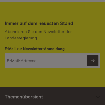
Immer auf dem neuesten Stand
Abonnieren Sie den Newsletter der
Landesregierung.
E-Mail zur Newsletter-Anmeldung
News
Themenübersicht