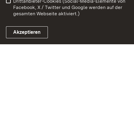
Drittanbieter-Cookies (Social-Media-Elemente von
Impressum
Cookies
Facebook, X / Twitter und Google werden auf der
gesamten Webseite aktiviert.)
Akzeptieren
Link zum Landesportal