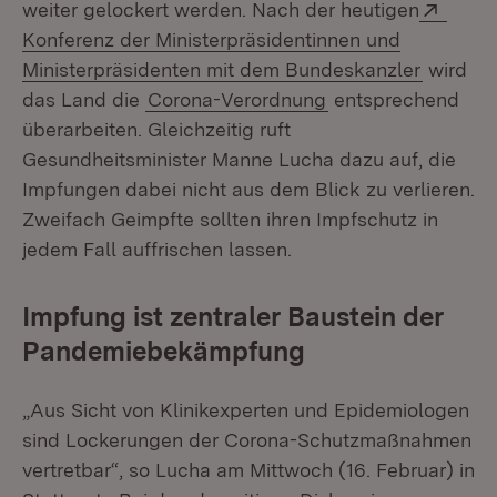
Exter
weiter gelockert werden. Nach der heutigen
Konferenz der Ministerpräsidentinnen und
(Öffnet 
Ministerpräsidenten mit dem Bundeskanzler
wird
das Land die
Corona-Verordnung
entsprechend
überarbeiten. Gleichzeitig ruft
Gesundheitsminister Manne Lucha dazu auf, die
Impfungen dabei nicht aus dem Blick zu verlieren.
Zweifach Geimpfte sollten ihren Impfschutz in
jedem Fall auffrischen lassen.
Impfung ist zentraler Baustein der
Pandemiebekämpfung
„Aus Sicht von Klinikexperten und Epidemiologen
sind Lockerungen der Corona-Schutzmaßnahmen
vertretbar“, so Lucha am Mittwoch (16. Februar) in