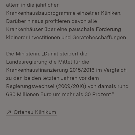
allem in die jährlichen
Krankenhausbauprogramme einzelner Kliniken.
Darüber hinaus profitieren davon alle
Krankenhäuser über eine pauschale Förderung
kleinerer Investitionen und Gerätebeschaffungen.
Die Ministerin: „Damit steigert die
Landesregierung die Mittel für die
Krankenhausfinanzierung 2015/2016 im Vergleich
zu den beiden letzten Jahren vor dem
Regierungswechsel (2009/2010) von damals rund
680 Millionen Euro um mehr als 30 Prozent.“
Extern:
(Öffnet in neuem Fenster)
Ortenau Klinikum