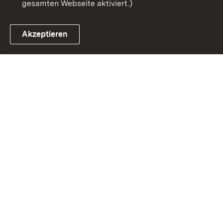
gesamten Webseite aktiviert.)
Akzeptieren
Link zum Landesportal