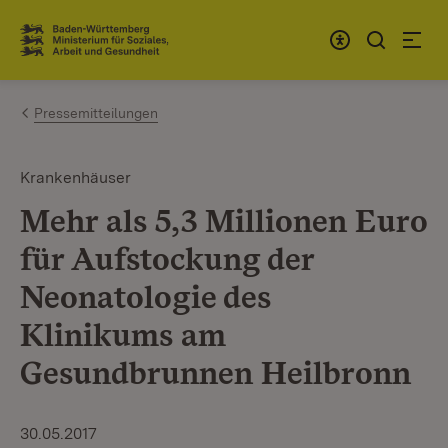
Zum Inhalt springen
Link zur Startseite
Pressemitteilungen
Krankenhäuser
Mehr als 5,3 Millionen Euro
für Aufstockung der
Neonatologie des
Klinikums am
Gesundbrunnen Heilbronn
30.05.2017