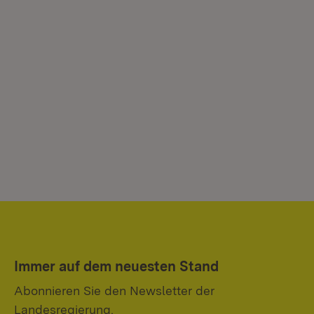
Immer auf dem neuesten Stand
Abonnieren Sie den Newsletter der
Landesregierung.