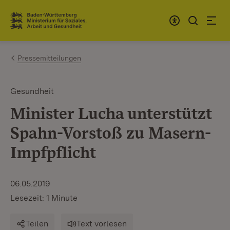
Zum Inhalt springen
Link zur Startseite
Pressemitteilungen
Gesundheit
Minister Lucha unterstützt
Spahn-Vorstoß zu Masern-
Impfpflicht
06.05.2019
Lesezeit: 1 Minute
Teilen
Text vorlesen