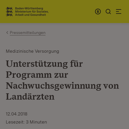
Zum Inhalt springen
Link zur Startseite
Pressemitteilungen
Medizinische Versorgung
Unterstützung für
Programm zur
Nachwuchsgewinnung von
Landärzten
12.04.2018
Lesezeit: 3 Minuten