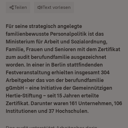
Teilen
Text vorlesen
Für seine strategisch angelegte
familienbewusste Personalpolitik ist das
Ministerium für Arbeit und Sozialordnung,
Familie, Frauen und Senioren mit dem Zertifikat
zum audit berufundfamilie ausgezeichnet
worden. In einer in Berlin stattfindenden
Festveranstaltung erhielten insgesamt 304
Arbeitgeber das von der berufundfamilie
gGmbH – eine Initiative der Gemeinnützigen
Hertie-Stiftung – seit 15 Jahren erteilte
Zertifikat. Darunter waren 161 Unternehmen, 106
Institutionen und 37 Hochschulen.
Das audit unterstützt Arbeitgeber darin,