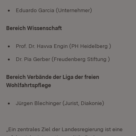
Eduardo Garcia (Unternehmer)
Bereich Wissenschaft
Prof. Dr. Havva Engin (PH Heidelberg )
Dr. Pia Gerber (Freudenberg Stiftung )
Bereich Verbände der Liga der freien
Wohlfahrtspflege
Jürgen Blechinger (Jurist, Diakonie)
„Ein zentrales Ziel der Landesregierung ist eine