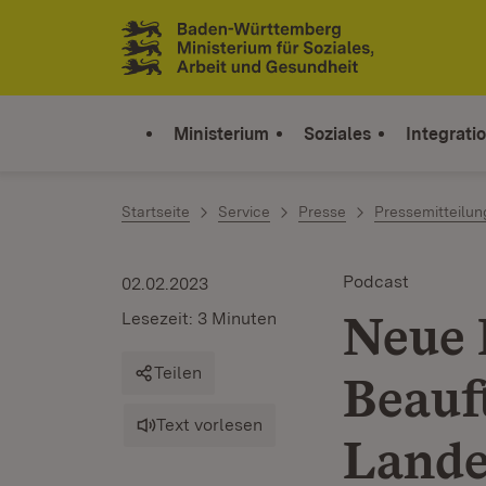
Zum Inhalt springen
Link zur Startseite
Ministerium
Soziales
Integrati
Startseite
Service
Presse
Pressemitteilu
Podcast
02.02.2023
Neue 
Lesezeit: 3 Minuten
Teilen
Beauf
Text vorlesen
Lande