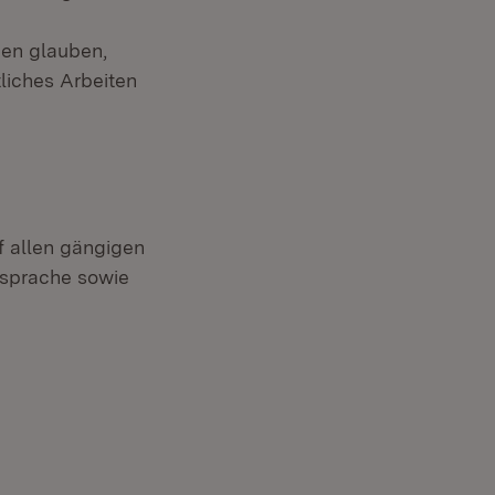
men glauben,
liches Arbeiten
uf allen gängigen
nsprache sowie