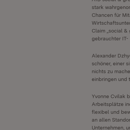
stark wahrgeno
Chancen für Mit
Wirtschaftsunte
Claim „social &
gebrauchter IT-
Alexander Dzhyoy
schöner, einer 
nichts zu mache
einbringen und t
Yvonne Cvilak b
Arbeitsplätze i
flexibel und bew
an allen Standor
Unternehmen, u