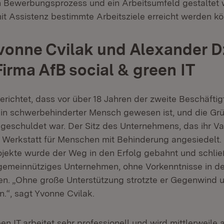
n Bewerbungsprozess und ein Arbeitsumfeld gestaltet
it Assistenz bestimmte Arbeitsziele erreicht werden kö
vonne Cvilak und Alexander 
Firma AfB social & green IT
erichtet, dass vor über 18 Jahren der zweite Beschäftig
in schwerbehinderter Mensch gewesen ist, und die Gr
 geschuldet war. Der Sitz des Unternehmens, das ihr Va
 Werkstatt für Menschen mit Behinderung angesiedelt.
ekte wurde der Weg in den Erfolg gebahnt und schlie
 gemeinnütziges Unternehmen, ohne Vorkenntnisse in de
n. „Ohne große Unterstützung strotzte er Gegenwind u
.“, sagt Yvonne Cvilak.
en IT arbeitet sehr professionell und wird mittlerweile