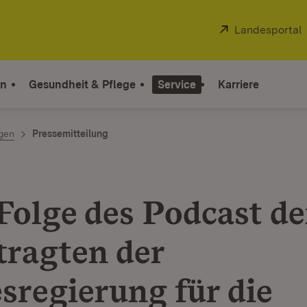
Extern:
Landesportal
on
Gesundheit & Pflege
Service
Karriere
ngen
Pressemitteilung
Folge des Podcast de
tragten der
sregierung für die