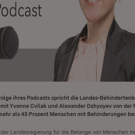
Folge ihres Podcasts spricht die Landes-Behinderten
 mit Yvonne Cvilak und Alexander Dzhyoyev von der F
 mehr als 45 Prozent Menschen mit Behinderungen bes
 der Landesregierung für die Belange von Menschen mi