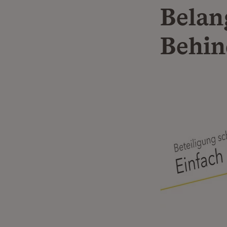
Belan
Behin