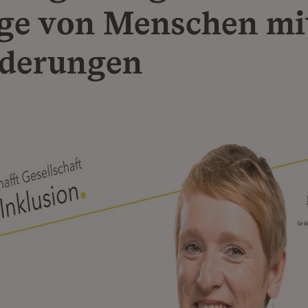
ge von Menschen mi
derungen