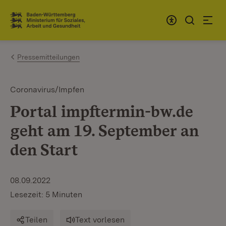
Zum Inhalt springen
Link zur Startseite
Pressemitteilungen
Coronavirus/Impfen
Portal impftermin-bw.de
geht am 19. September an
den Start
08.09.2022
Lesezeit: 5 Minuten
Teilen
Text vorlesen