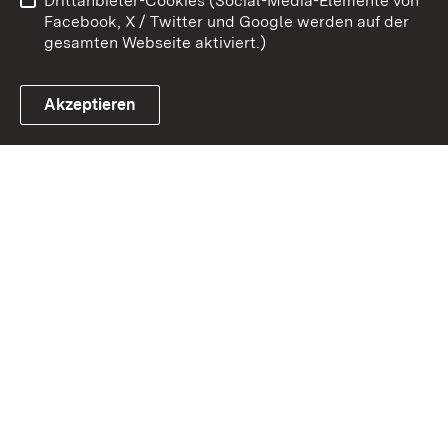
Drittanbieter-Cookies (Social-Media-Elemente von
Impressum
Cookies
Facebook, X / Twitter und Google werden auf der
gesamten Webseite aktiviert.)
Akzeptieren
Link zum Landesportal