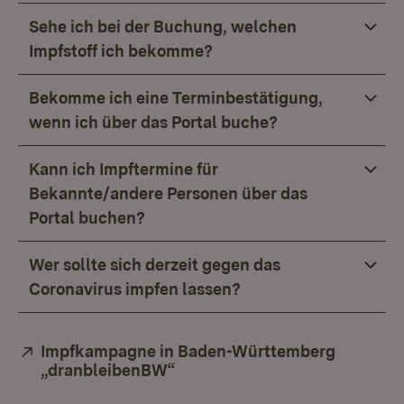
Sehe ich bei der Buchung, welchen
Impfstoff ich bekomme?
Bekomme ich eine Terminbestätigung,
wenn ich über das Portal buche?
Kann ich Impftermine für
Bekannte/andere Personen über das
Portal buchen?
Wer sollte sich derzeit gegen das
Coronavirus impfen lassen?
Extern:
Impfkampagne in Baden-Württemberg
„dranbleibenBW“
(Öffnet in neuem Fenster)