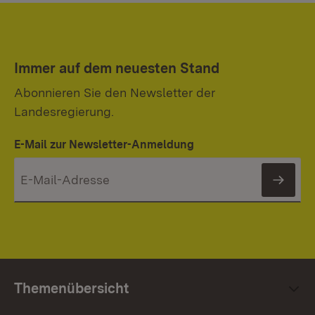
Immer auf dem neuesten Stand
Abonnieren Sie den Newsletter der
Landesregierung.
E-Mail zur Newsletter-Anmeldung
News
Themenübersicht