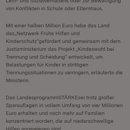
Lern- und Sozialverhaltens oder zur Bewältigung
von Konflikten in Schule oder Elternhaus.
Mit einer halben Million Euro habe das Land
das„Netzwerk Frühe Hilfen und
Kinderschutz“gefördert und gemeinsam mit dem
Justizministerium das Projekt „Kindeswohl bei
Trennung und Scheidung“ entwickelt, um
Belastungen für Kinder in strittigen
Trennungssituationen zu verringern, erläuterte die
Ministerin.
Das LandesprogrammSTÄRKEsei trotz großer
Sparauflagen in vollem Umfang von vier Millionen
Euro erhalten und noch mehr auf Familien
konzentriert worden, die auf niederschwellige
Hilfen angewiesen sind.