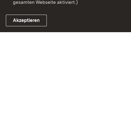
gesamten Webseite aktiviert.)
Akzeptieren
Link zum Landesportal