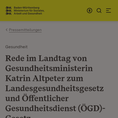
Zum Inhalt springen
Link zur Startseite
Pressemitteilungen
Gesundheit
Rede im Landtag von
Gesundheitsministerin
Katrin Altpeter zum
Landesgesundheitsgesetz
und Öffentlicher
Gesundheitsdienst (ÖGD)-