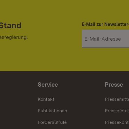
 Stand
E-Mail zur Newslett
esregierung.
Service
Presse
Kontakt
Pressemitt
Publikationen
Pressefoto
Förderaufrufe
Pressekont