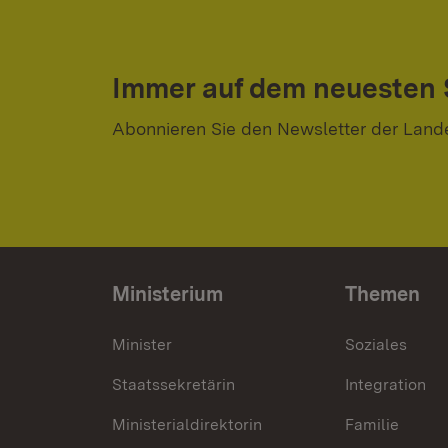
Immer auf dem neuesten
Abonnieren Sie den Newsletter der Land
Ministerium
Themen
Minister
Soziales
Staatssekretärin
Integration
Ministerialdirektorin
Familie