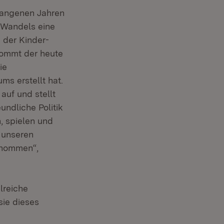
gangenen Jahren
 Wandels eine
 der Kinder-
kommt der heute
ie
s erstellt hat.
auf und stellt
undliche Politik
, spielen und
 unseren
enommen“,
lreiche
sie dieses