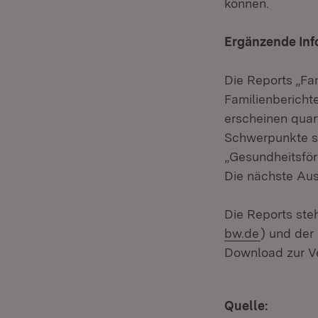
können.
Ergänzende Inf
Die Reports „F
Familienberichte
erscheinen quar
Schwerpunkte si
„Gesundheitsför
Die nächste Aus
Die Reports ste
bw.de
) und der
Download zur V
Quelle: