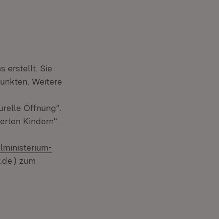
 erstellt. Sie
unkten. Weitere
relle Öffnung“.
erten Kindern“.
lministerium-
.de
) zum