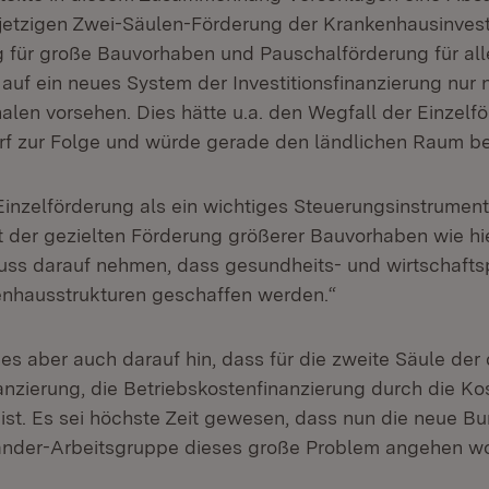
jetzigen Zwei-Säulen-Förderung der Krankenhausinvest
g für große Bauvorhaben und Pauschalförderung für all
auf ein neues System der Investitionsfinanzierung nur 
alen vorsehen. Dies hätte u.a. den Wegfall der Einzelf
orf zur Folge und würde gerade den ländlichen Raum be
Einzelförderung als ein wichtiges Steuerungsinstrument
 der gezielten Förderung größerer Bauvorhaben wie hi
luss darauf nehmen, dass gesundheits- und wirtschaftsp
enhausstrukturen geschaffen werden.“
ies aber auch darauf hin, dass für die zweite Säule der
nzierung, die Betriebskostenfinanzierung durch die Kos
ist. Es sei höchste Zeit gewesen, dass nun die neue B
änder-Arbeitsgruppe dieses große Problem angehen wo