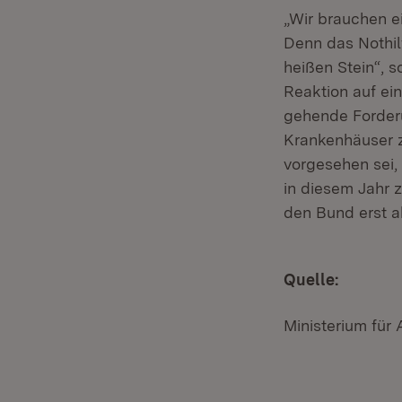
„Wir brauchen e
Denn das Nothil
heißen Stein“, so
Reaktion auf ei
gehende Forderu
Krankenhäuser z
vorgesehen sei,
in diesem Jahr 
den Bund erst a
Quelle:
Ministerium für 