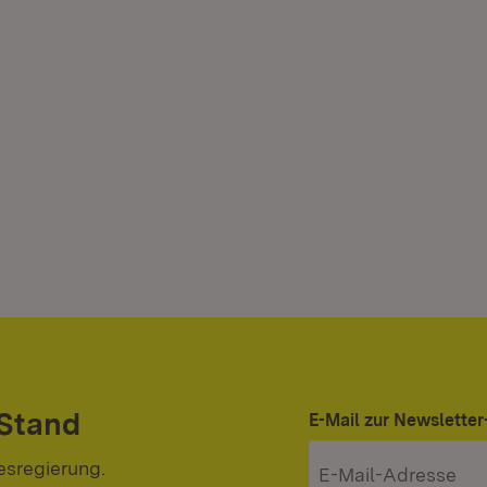
 Stand
E-Mail zur Newslett
esregierung.