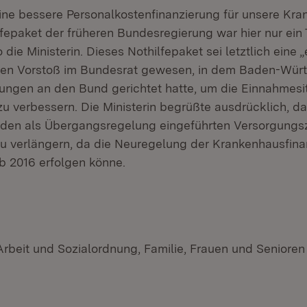
ine bessere Personalkostenfinanzierung für unsere Kra
fepaket der früheren Bundesregierung war hier nur ein 
 die Ministerin. Dieses Nothilfepaket sei letztlich eine 
nen Vorstoß im Bundesrat gewesen, in dem Baden-Wür
ngen an den Bund gerichtet hatte, um die Einnahmesit
u verbessern. Die Ministerin begrüßte ausdrücklich, d
 den als Übergangsregelung eingeführten Versorgung
zu verlängern, da die Neuregelung der Krankenhausfin
b 2016 erfolgen könne.
Arbeit und Sozialordnung, Familie, Frauen und Senioren