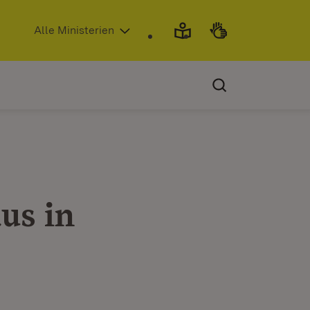
(Öffnet in neuem Fenster)
Alle Ministerien
us in