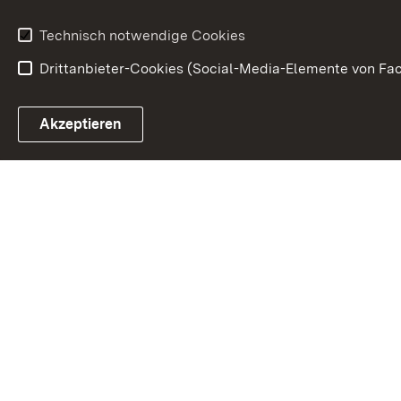
Anfahrt
Gesundheit &
Technisch notwendige Cookies
Drittanbieter-Cookies (Social-Media-Elemente von Fac
Link zum Landesportal
Akzeptieren