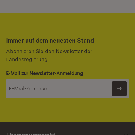
Immer auf dem neuesten Stand
Abonnieren Sie den Newsletter der
Landesregierung.
E-Mail zur Newsletter-Anmeldung
News