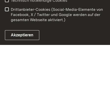
Technisch notwendige Cookies
Barrierefreiheit
Drittanbieter-Cookies (Social-Media-Elemente von
Impressum
Cookies
Facebook, X / Twitter und Google werden auf der
gesamten Webseite aktiviert.)
Akzeptieren
Link zum Landesportal