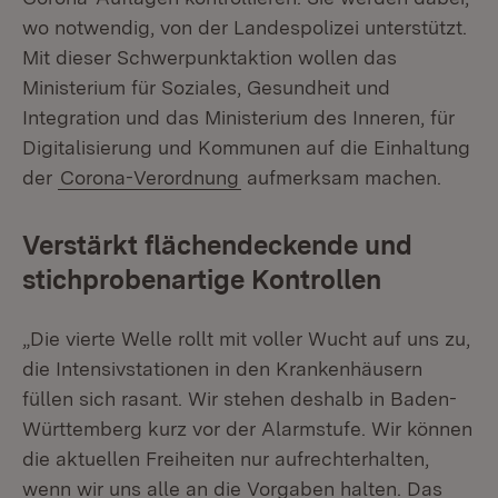
wo notwendig, von der Landespolizei unterstützt.
Mit dieser Schwerpunktaktion wollen das
Ministerium für Soziales, Gesundheit und
Integration und das Ministerium des Inneren, für
Digitalisierung und Kommunen auf die Einhaltung
der
Corona-Verordnung
aufmerksam machen.
Verstärkt flächendeckende und
stichprobenartige Kontrollen
„Die vierte Welle rollt mit voller Wucht auf uns zu,
die Intensivstationen in den Krankenhäusern
füllen sich rasant. Wir stehen deshalb in Baden-
Württemberg kurz vor der Alarmstufe. Wir können
die aktuellen Freiheiten nur aufrechterhalten,
wenn wir uns alle an die Vorgaben halten. Das