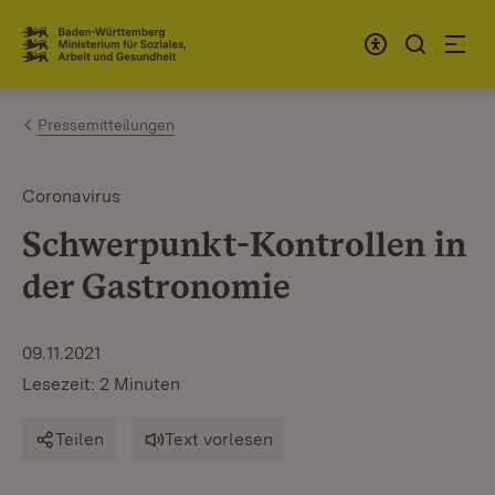
Zum Inhalt springen
Link zur Startseite
Pressemitteilungen
Coronavirus
Schwerpunkt-Kontrollen in
der Gastronomie
09.11.2021
Lesezeit: 2 Minuten
Teilen
Text vorlesen