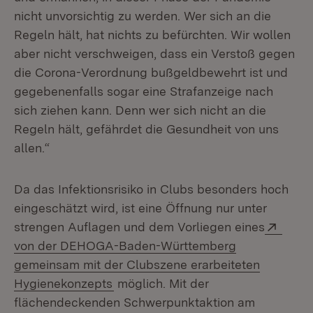
nicht unvorsichtig zu werden. Wer sich an die
Regeln hält, hat nichts zu befürchten. Wir wollen
aber nicht verschweigen, dass ein Verstoß gegen
die Corona-Verordnung bußgeldbewehrt ist und
gegebenenfalls sogar eine Strafanzeige nach
sich ziehen kann. Denn wer sich nicht an die
Regeln hält, gefährdet die Gesundheit von uns
allen.“
Da das Infektionsrisiko in Clubs besonders hoch
eingeschätzt wird, ist eine Öffnung nur unter
Exter
strengen Auflagen und dem Vorliegen eines
von der DEHOGA-Baden-Württemberg
gemeinsam mit der Clubszene erarbeiteten
(Öffnet in neuem Fenster)
Hygienekonzepts
möglich. Mit der
flächendeckenden Schwerpunktaktion am