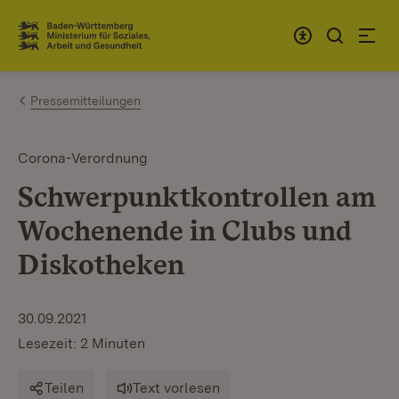
Zum Inhalt springen
Link zur Startseite
Pressemitteilungen
Corona-Verordnung
Schwerpunktkontrollen am
Wochenende in Clubs und
Diskotheken
30.09.2021
Lesezeit: 2 Minuten
Teilen
Text vorlesen