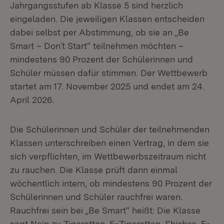
Jahrgangsstufen ab Klasse 5 sind herzlich
eingeladen. Die jeweiligen Klassen entscheiden
dabei selbst per Abstimmung, ob sie an „Be
Smart – Don´t Start“ teilnehmen möchten –
mindestens 90 Prozent der Schülerinnen und
Schüler müssen dafür stimmen. Der Wettbewerb
startet am 17. November 2025 und endet am 24.
April 2026.
Die Schülerinnen und Schüler der teilnehmenden
Klassen unterschreiben einen Vertrag, in dem sie
sich verpflichten, im Wettbewerbszeitraum nicht
zu rauchen. Die Klasse prüft dann einmal
wöchentlich intern, ob mindestens 90 Prozent der
Schülerinnen und Schüler rauchfrei waren.
Rauchfrei sein bei „Be Smart“ heißt: Die Klasse
sagt Nein zu Zigaretten, E-Zigaretten, Shishas, E-