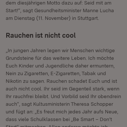
dem diesjährigen Motto dazu auf: Seid mit am
Start!“, sagt Gesundheitsminister Manne Lucha
am Dienstag (11. November) in Stuttgart.
Rauchen ist nicht cool
„In jungen Jahren legen wir Menschen wichtige
Grundsteine für das weitere Leben. Ich möchte
Euch Kinder und Jugendliche daher ermuntern,
Nein zu Zigaretten, E-Zigaretten, Tabak und
Nikotin zu sagen. Rauchen schadet Euch und ist
auch nicht cool. Ihr seid im Gegenteil stark, wenn
Ihr rauchfrei bleibt. Und Vorbild seid Ihr obendrein
auch“, sagt Kultusministerin Theresa Schopper
und fügt an: „Es freut mich jedes Jahr aufs Neue,
dass viele Schulklassen bei „Be Smart – Don’t
Start“ mitmachen. Allen anderen möchte ich