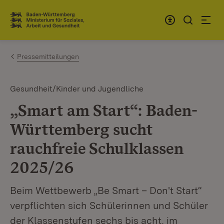
Zum Inhalt springen
Link zur Startseite
Pressemitteilungen
Gesundheit/Kinder und Jugendliche
„Smart am Start“: Baden-
Württemberg sucht
rauchfreie Schulklassen
2025/26
Beim Wettbewerb „Be Smart – Don't Start“
verpflichten sich Schülerinnen und Schüler
der Klassenstufen sechs bis acht, im