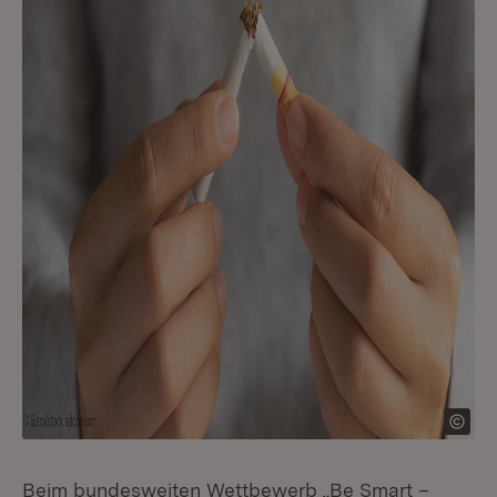
Beim bundesweiten Wettbewerb „Be Smart –