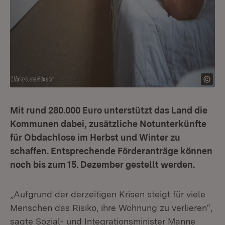
Mit rund 280.000 Euro unterstützt das Land die
Kommunen dabei, zusätzliche Notunterkünfte
für Obdachlose im Herbst und Winter zu
schaffen. Entsprechende Förderanträge können
noch bis zum 15. Dezember gestellt werden.
„Aufgrund der derzeitigen Krisen steigt für viele
Menschen das Risiko, ihre Wohnung zu verlieren“,
sagte Sozial- und Integrationsminister Manne