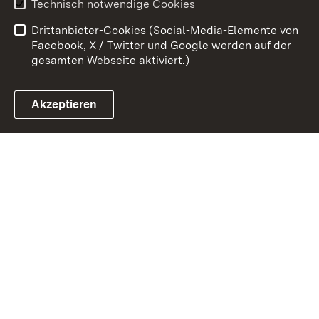
Technisch notwendige Cookies
Barrierefreiheit
Drittanbieter-Cookies (Social-Media-Elemente von
Impressum
Cookies
Facebook, X / Twitter und Google werden auf der
gesamten Webseite aktiviert.)
Akzeptieren
Link zum Landesportal