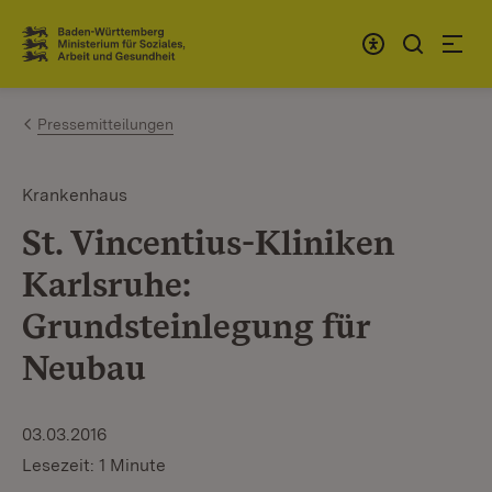
Zum Inhalt springen
Link zur Startseite
Pressemitteilungen
Krankenhaus
St. Vincentius-Kliniken
Karlsruhe:
Grundsteinlegung für
Neubau
03.03.2016
Lesezeit: 1 Minute