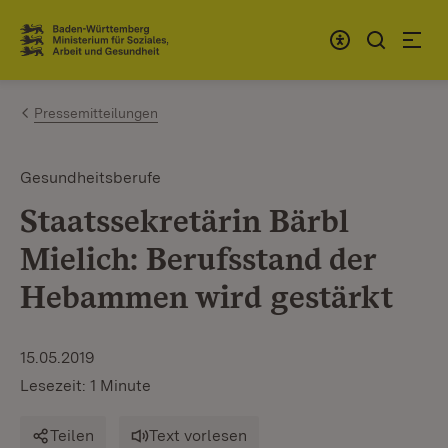
Zum Inhalt springen
Link zur Startseite
Pressemitteilungen
Gesundheitsberufe
Staatssekretärin Bärbl
Mielich: Berufsstand der
Hebammen wird gestärkt
15.05.2019
Lesezeit: 1 Minute
Teilen
Text vorlesen