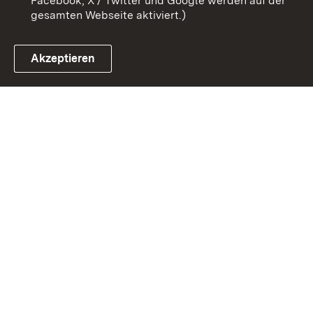
Facebook, X / Twitter und Google werden auf der
gesamten Webseite aktiviert.)
Akzeptieren
Link zum Landesportal