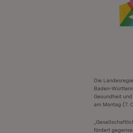
Die Landesregie
Baden-Württembe
Gesundheit und 
am Montag (7. O
„Gesellschaftli
fördert gegensei