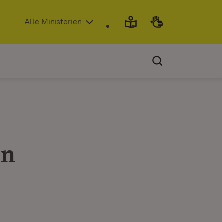
(Öffnet in neuem Fenster)
Alle Ministerien
en