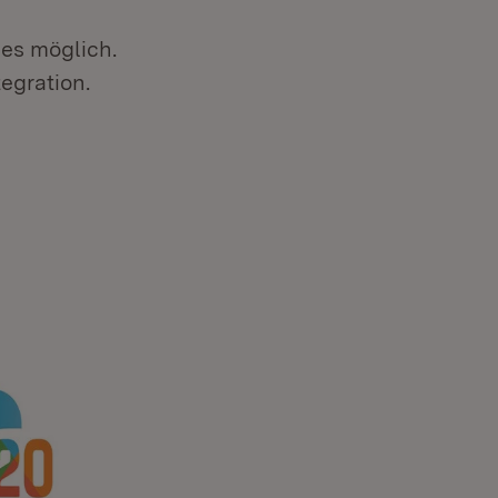
des möglich.
egration.