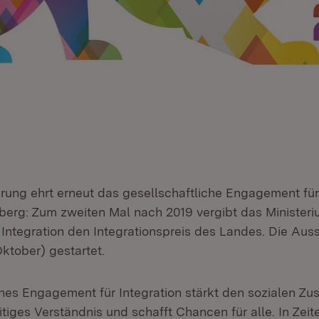
rung ehrt erneut das gesellschaftliche Engagement für 
rg: Zum zweiten Mal nach 2019 vergibt das Ministeriu
Integration den Integrationspreis des Landes. Die Auss
ktober) gestartet.
ches Engagement für Integration stärkt den sozialen Z
tiges Verständnis und schafft Chancen für alle. In Zeit