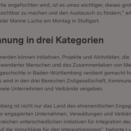
ie angefochten wird, ist es umso wichtiger, dieses g
 sichtbar zu machen und den Austausch zu fördern,“ er
ister Manne Lucha am Montag in Stuttgart.
nung in drei Kategorien
rden können Initiativen, Projekte und Aktivitäten, die
gewanderter Menschen und das Zusammenleben von Me
sgeschichte in Baden-Württemberg verdient gemacht h
is wird in den drei Bereichen Zivilgesellschaft, Kommu
owie Unternehmen und Verbände vergeben.
berg ist nicht nur das Land des ehrenamtlichen Enga
er engagierten Unternehmen, Verwaltungen und Verbä
eichen unterschiedlichen Initiativen für Integration deu
uf die Vorschläge für den Integrationspreis“, betonte L