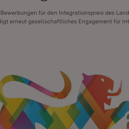
d Bewerbungen für den Integrationspreis des Lan
igt erneut gesellschaftliches Engagement für Int