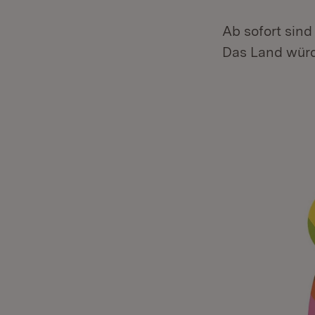
Ab sofort sin
Das Land würd