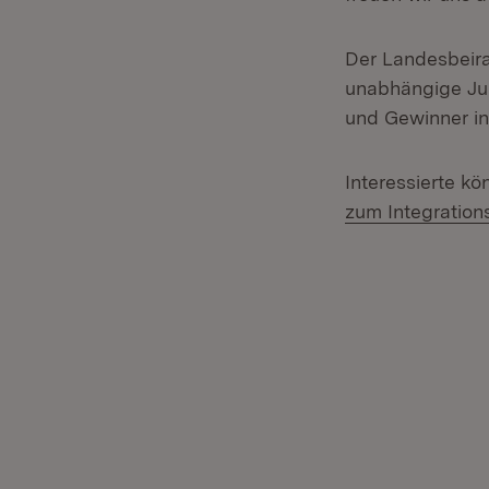
Der Landesbeira
unabhängige Ju
und Gewinner in
Interessierte k
zum Integration