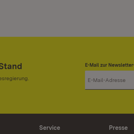
 Stand
E-Mail zur Newslett
esregierung.
Service
Presse