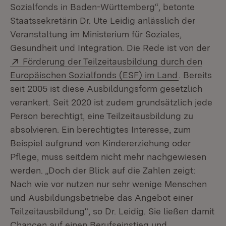
Sozialfonds in Baden-Württemberg“, betonte
Staatssekretärin Dr. Ute Leidig anlässlich der
Veranstaltung im Ministerium für Soziales,
Gesundheit und Integration. Die Rede ist von der
Extern:
Förderung der Teilzeitausbildung durch den
(Öffnet in 
Europäischen Sozialfonds (ESF) im Land
. Bereits
seit 2005 ist diese Ausbildungsform gesetzlich
verankert. Seit 2020 ist zudem grundsätzlich jede
Person berechtigt, eine Teilzeitausbildung zu
absolvieren. Ein berechtigtes Interesse, zum
Beispiel aufgrund von Kindererziehung oder
Pflege, muss seitdem nicht mehr nachgewiesen
werden. „Doch der Blick auf die Zahlen zeigt:
Nach wie vor nutzen nur sehr wenige Menschen
und Ausbildungsbetriebe das Angebot einer
Teilzeitausbildung“, so Dr. Leidig. Sie ließen damit
Chancen auf einen Berufseinstieg und