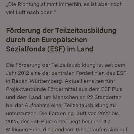
„Die Richtung stimmt immerhin, es ist aber noch
viel Luft nach oben.“
Förderung der Teilzeitausbildung
durch den Europäischen
Sozialfonds (ESF) im Land
Die Förderung der Teilzeitausbildung ist seit dem
Jahr 2012 eine der zentralen Förderlinien des ESF
in Baden-Württemberg. Aktuell erhalten fünf
Projektverbünde Fördermittel aus dem ESF Plus
und dem Land, um Menschen an 22 Standorten
bei der Aufnahme einer Teilzeitausbildung zu
unterstützen. Die Förderung läuft von 2022 bis
2025, der ESF Plus-Anteil liegt bei rund 4,7
Millionen Euro, die Landesmittel belaufen sich auf