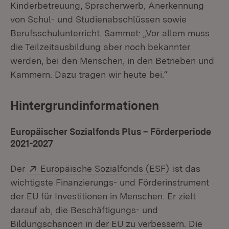
Kinderbetreuung, Spracherwerb, Anerkennung
von Schul- und Studienabschlüssen sowie
Berufsschulunterricht. Sammet: „Vor allem muss
die Teilzeitausbildung aber noch bekannter
werden, bei den Menschen, in den Betrieben und
Kammern. Dazu tragen wir heute bei.“
Hintergrundinformationen
Europäischer Sozialfonds Plus – Förderperiode
2021-2027
Extern:
(Öffnet in ne
Der
Europäische Sozialfonds (ESF)
ist das
wichtigste Finanzierungs- und Förderinstrument
der EU für Investitionen in Menschen. Er zielt
darauf ab, die Beschäftigungs- und
Bildungschancen in der EU zu verbessern. Die