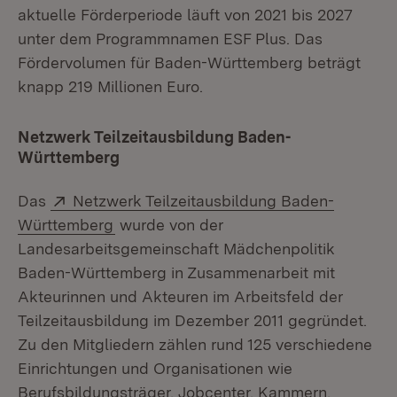
aktuelle Förderperiode läuft von 2021 bis 2027
unter dem Programmnamen ESF Plus. Das
Fördervolumen für Baden-Württemberg beträgt
knapp 219 Millionen Euro.
Netzwerk Teilzeitausbildung Baden-
Württemberg
Extern:
Das
Netzwerk Teilzeitausbildung Baden-
(Öffnet in neuem Fenster)
Württemberg
wurde von der
Landesarbeitsgemeinschaft Mädchenpolitik
Baden-Württemberg in Zusammenarbeit mit
Akteurinnen und Akteuren im Arbeitsfeld der
Teilzeitausbildung im Dezember 2011 gegründet.
Zu den Mitgliedern zählen rund 125 verschiedene
Einrichtungen und Organisationen wie
Berufsbildungsträger, Jobcenter, Kammern,