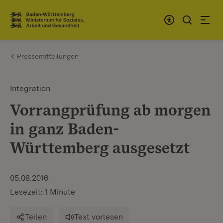
Zum Inhalt springen
Link zur Startseite
Pressemitteilungen
Integration
Vorrangprüfung ab morgen
in ganz Baden-
Württemberg ausgesetzt
05.08.2016
Lesezeit: 1 Minute
Teilen
Text vorlesen