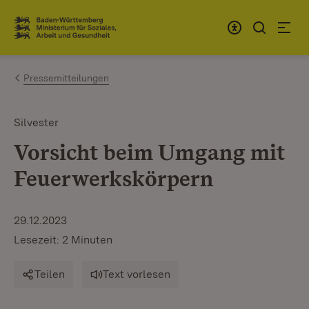
Zum Inhalt springen
Link zur Startseite
Pressemitteilungen
Silvester
Vorsicht beim Umgang mit
Feuerwerkskörpern
29.12.2023
Lesezeit: 2 Minuten
Teilen
Text vorlesen