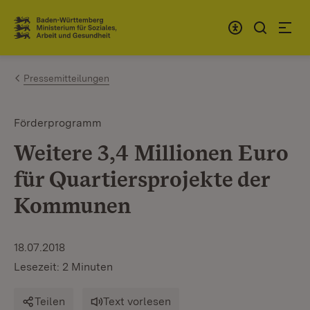
Zum Inhalt springen
Link zur Startseite
Pressemitteilungen
Förderprogramm
Weitere 3,4 Millionen Euro
für Quartiersprojekte der
Kommunen
18.07.2018
Lesezeit: 2 Minuten
Teilen
Text vorlesen