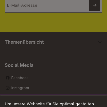
News
Themenübersicht
Social Media
Facebook
Instagram
LinkedIn
Um unsere Webseite für Sie optimal gestalten