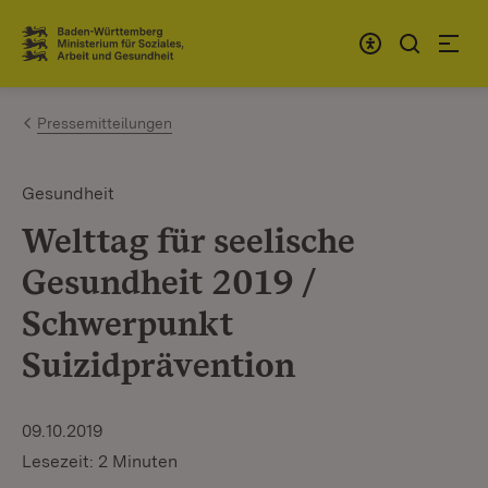
Zum Inhalt springen
Link zur Startseite
Pressemitteilungen
Gesundheit
Welttag für seelische
Gesundheit 2019 /
Schwerpunkt
Suizidprävention
09.10.2019
Lesezeit: 2 Minuten