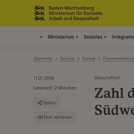
Zum Inhalt springen
Link zur Startseite
Ministerium
Soziales
Integrati
Startseite
Service
Presse
Pressemitteilu
Gesundheit
11.01.2019
Zahl 
Lesezeit: 2 Minuten
Teilen
Südwe
Text vorlesen