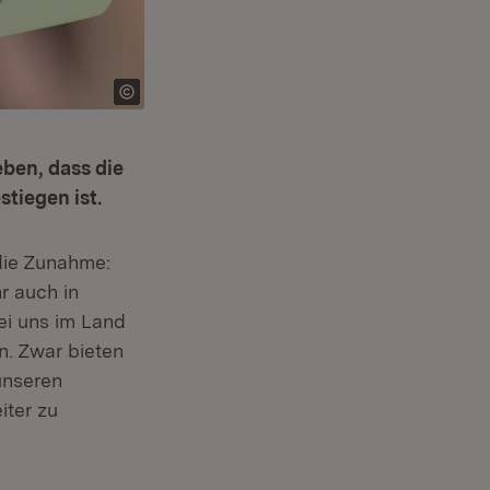
ben, dass die
tiegen ist.
 die Zunahme:
r auch in
ei uns im Land
n. Zwar bieten
 unseren
iter zu