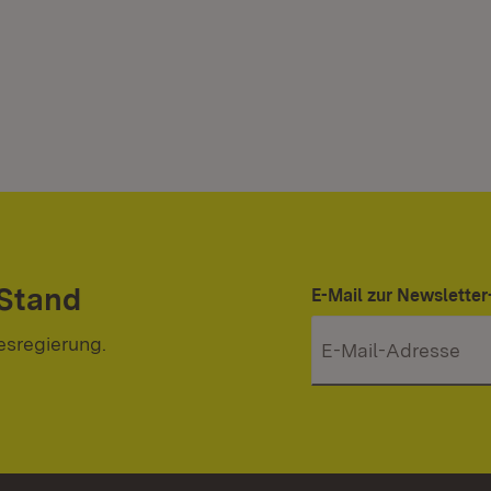
 Stand
E-Mail zur Newslett
esregierung.