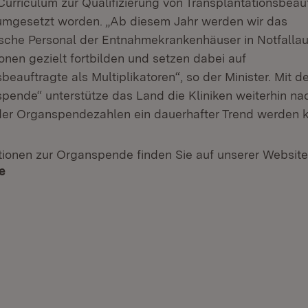
Curriculum zur Qualifizierung von Transplantationsbeau
umgesetzt worden. „Ab diesem Jahr werden wir das
ische Personal der Entnahmekrankenhäuser in Notfall
ionen gezielt fortbilden und setzen dabei auf
beauftragte als Multiplikatoren“, so der Minister. Mit 
pende“ unterstütze das Land die Kliniken weiterhin nac
der Organspendezahlen ein dauerhafter Trend werden 
tionen zur Organspende finden Sie auf unserer Website
e