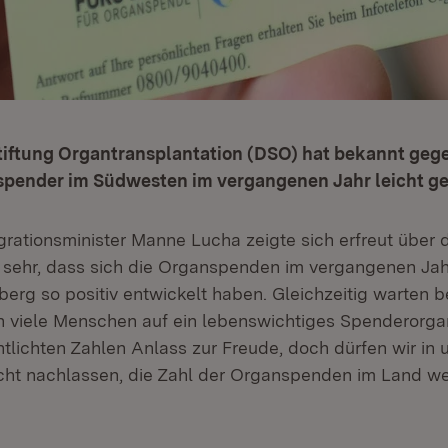
tiftung Organtransplantation (DSO) hat bekannt gege
spender im Südwesten im vergangenen Jahr leicht ges
egrationsminister Manne Lucha zeigte sich erfreut über
 sehr, dass sich die Organspenden im vergangenen Jah
rg so positiv entwickelt haben. Gleichzeitig warten b
 viele Menschen auf ein lebenswichtiges Spenderorga
entlichten Zahlen Anlass zur Freude, doch dürfen wir in
t nachlassen, die Zahl der Organspenden im Land we