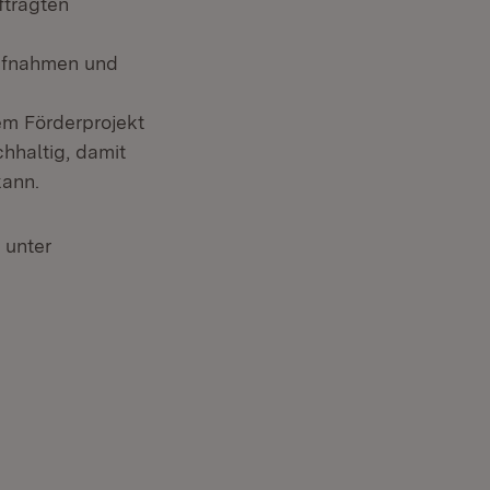
ftragten
aufnahmen und
dem Förderprojekt
hhaltig, damit
kann.
 unter