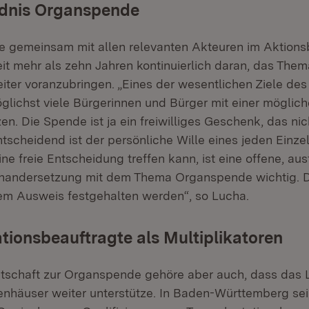
dnis Organspende
e gemeinsam mit allen relevanten Akteuren im Aktion
t mehr als zehn Jahren kontinuierlich daran, das Them
ter voranzubringen. „Eines der wesentlichen Ziele des
öglichst viele Bürgerinnen und Bürger mit einer mögli
n. Die Spende ist ja ein freiwilliges Geschenk, das nic
tscheidend ist der persönliche Wille eines jeden Einze
ine freie Entscheidung treffen kann, ist eine offene, au
inandersetzung mit dem Thema Organspende wichtig. 
dem Ausweis festgehalten werden“, so Lucha.
tionsbeauftragte als Multiplikatoren
tschaft zur Organspende gehöre aber auch, dass das 
häuser weiter unterstütze. In Baden-Württemberg sei 