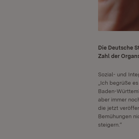
Die Deutsche S
Zahl der Organ
Sozial- und Int
„Ich begrüße es
Baden-Württembe
aber immer noch
die jetzt veröff
Bemühungen nich
steigern.“