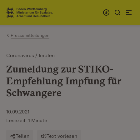
Zum Inhalt springen
Link zur Startseite
Pressemitteilungen
Coronavirus / Impfen
Zumeldung zur STIKO-
Empfehlung Impfung für
Schwangere
10.09.2021
Lesezeit: 1 Minute
Teilen
Text vorlesen