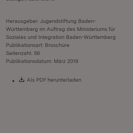
Herausgeber: Jugendstiftung Baden-
Württemberg im Auftrag des Ministeriums für
Soziales und Integration Baden-Württemberg
Publikationsart: Broschüre
Seitenzahl: 56
Publikationsdatum: März 2019
Download:
Als PDF herunterladen
(Öffnet in neuem Fen