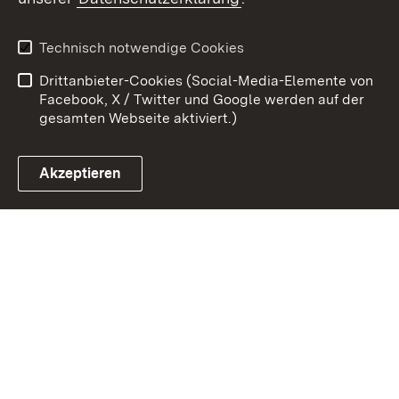
Kontakt
Datenschutz
Erklärung zur
Benutzungshinweise
Technisch notwendige Cookies
Barrierefreiheit
Drittanbieter-Cookies (Social-Media-Elemente von
Impressum
Cookies
Facebook, X / Twitter und Google werden auf der
gesamten Webseite aktiviert.)
Akzeptieren
Link zum Landesportal