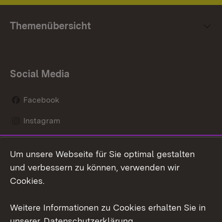
Themenübersicht
Social Media
Facebook
Instagram
LinkedIn
Um unsere Webseite für Sie optimal gestalten
Mastodon
und verbessern zu können, verwenden wir
Cookies.
Youtube
Weitere Informationen zu Cookies erhalten Sie in
Zum 
unserer
Datenschutzerklärung
.