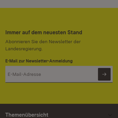
Immer auf dem neuesten Stand
Abonnieren Sie den Newsletter der
Landesregierung.
E-Mail zur Newsletter-Anmeldung
News
Themenübersicht