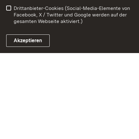
Drittanbieter-Cookies (Social-Media-Elemente von
Impressum
Cookies
Facebook, X / Twitter und Google werden auf der
gesamten Webseite aktiviert.)
Akzeptieren
Link zum Landesportal