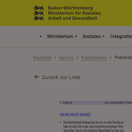
Zum Inhalt springen
Link zur Startseite
Ministerium
Soziales
Integrati
Startseite
Service
Publikationen
Publikat
Zurück zur Liste