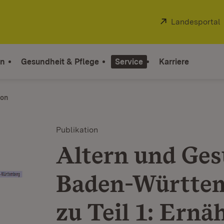
Extern:
Landesportal
on
Gesundheit & Pflege
Service
Karriere
ion
Publikation
Altern und Ges
Baden-Württem
zu Teil 1: Ern