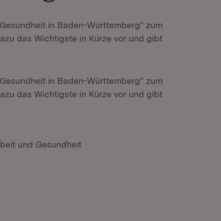
nd Gesundheit in Baden-Württemberg“ zum
zu das Wichtigste in Kürze vor und gibt
nd Gesundheit in Baden-Württemberg“ zum
zu das Wichtigste in Kürze vor und gibt
rbeit und Gesundheit
n neuem Fenster)