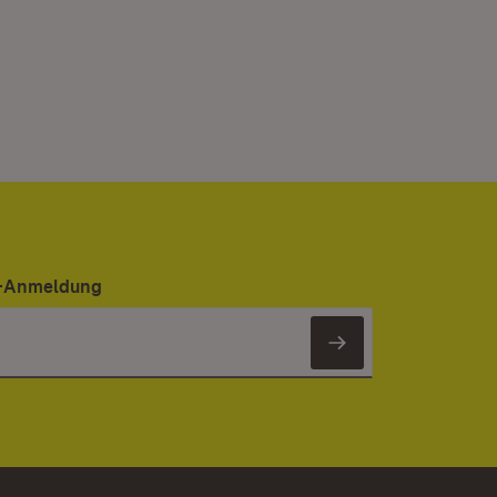
er-Anmeldung
Newsletter 