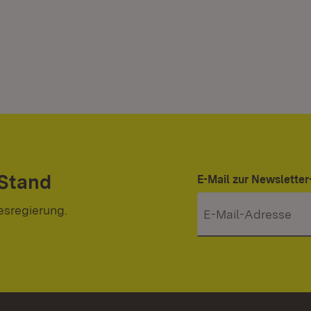
 Stand
E-Mail zur Newslett
esregierung.