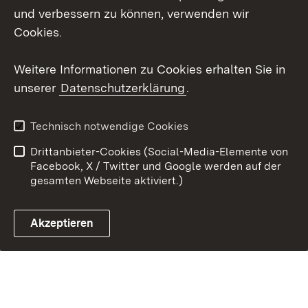
und verbessern zu können, verwenden wir
Impressum
Cookies
Cookies.
Weitere Informationen zu Cookies erhalten Sie in
unserer
Datenschutzerklärung
.
Link zum Landesportal
Technisch notwendige Cookies
Drittanbieter-Cookies (Social-Media-Elemente von
Facebook, X / Twitter und Google werden auf der
gesamten Webseite aktiviert.)
Akzeptieren