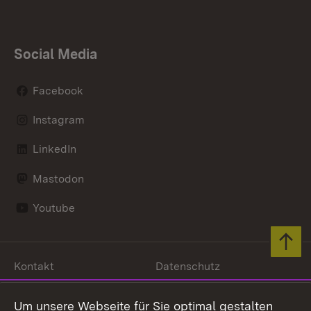
Social Media
Facebook
Instagram
LinkedIn
Mastodon
Youtube
Zum 
Kontakt
Datenschutz
Erklärung zur
Benutzungshinweise
Barrierefreiheit
Um unsere Webseite für Sie optimal gestalten