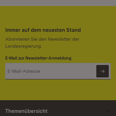
Immer auf dem neuesten Stand
Abonnieren Sie den Newsletter der
Landesregierung.
E-Mail zur Newsletter-Anmeldung
News
Themenübersicht