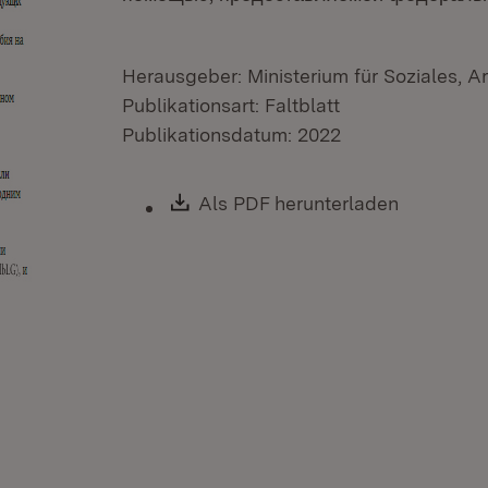
Herausgeber: Ministerium für Soziales, A
Publikationsart: Faltblatt
Publikationsdatum: 2022
Download:
Als PDF herunterladen
(Öffnet i