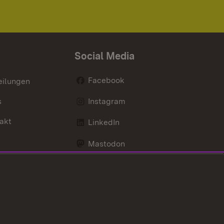
Social Media
Facebook
eilungen
s
Instagram
akt
LinkedIn
Mastodon
Youtube