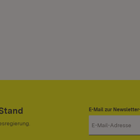
 Stand
E-Mail zur Newslett
esregierung.