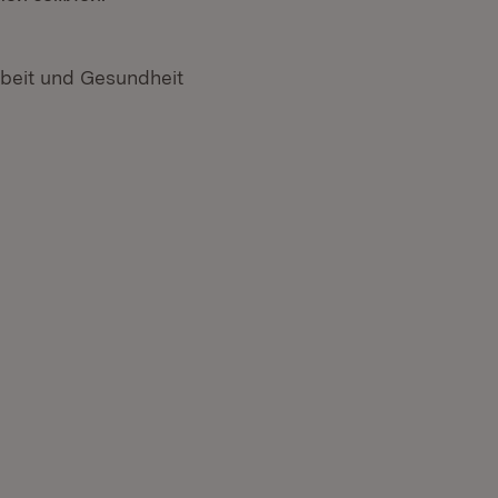
rbeit und Gesundheit
n neuem Fenster)