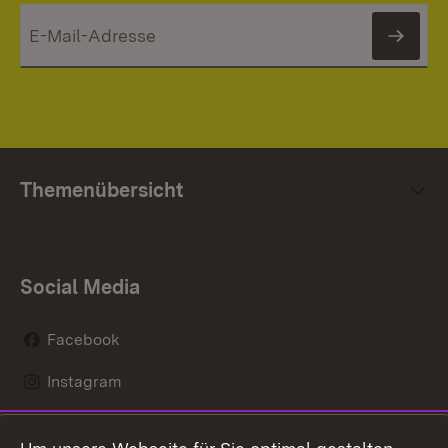
News
Themenübersicht
Social Media
Facebook
Instagram
LinkedIn