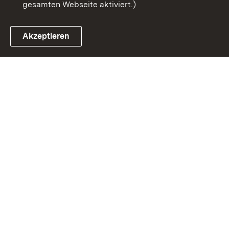
gesamten Webseite aktiviert.)
Akzeptieren
Link zum Landesportal