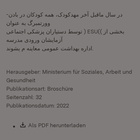
در سال ماقبل آخر مهدکودک، همه کودکان در بادن-
وورتمبرگ به عنوان
توسط دستیاران پزشکی اجتماعی ) ESU(( بخشی از
آزمایشان ورودی مدرسه
اداره بهداشت عمومی معاینه م یشوند.
Herausgeber: Ministerium für Soziales, Arbeit und
Gesundheit
Publikationsart: Broschüre
Seitenzahl: 32
Publikationsdatum: 2022
Download:
Als PDF herunterladen
(Öffnet in neuem Fen