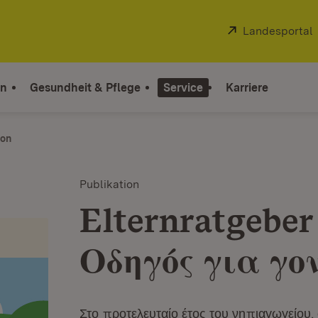
Extern:
Landesportal
on
Gesundheit & Pflege
Service
Karriere
ion
Publikation
Elternratgebe
Οδηγός για γο
Στο προτελευταίο έτος του νηπιαγωγείου,