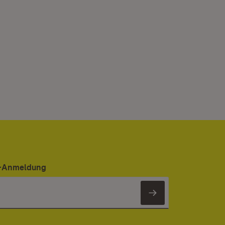
er-Anmeldung
Newsletter 