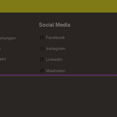
Social Media
Facebook
eilungen
s
Instagram
akt
LinkedIn
Mastodon
Youtube