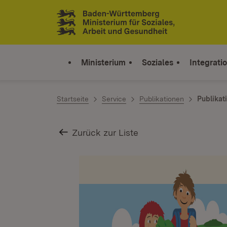
Zum Inhalt springen
Link zur Startseite
Ministerium
Soziales
Integrati
Startseite
Service
Publikationen
Publikat
Zurück zur Liste