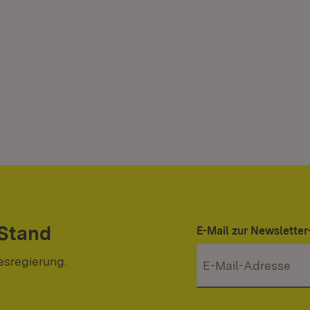
 Stand
E-Mail zur Newslett
esregierung.