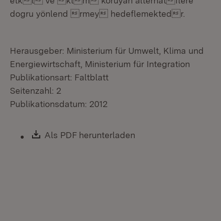
etkl ve klm koruyan alternatflere
dogru yönlend rmey hedeflemektedr.
Herausgeber: Ministerium für Umwelt, Klima und
Energiewirtschaft, Ministerium für Integration
Publikationsart: Faltblatt
Seitenzahl: 2
Publikationsdatum: 2012
Download:
Als PDF herunterladen
(Öffnet in neuem Fen