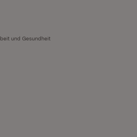
rbeit und Gesundheit
n neuem Fenster)