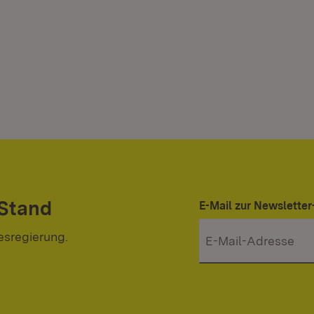
 Stand
E-Mail zur Newslett
esregierung.