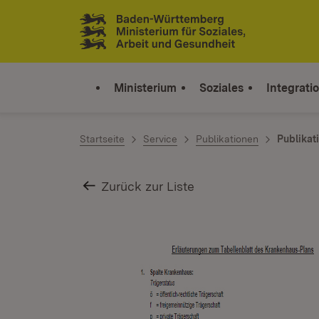
Zum Inhalt springen
Link zur Startseite
Ministerium
Soziales
Integrati
Startseite
Service
Publikationen
Publikat
Zurück zur Liste