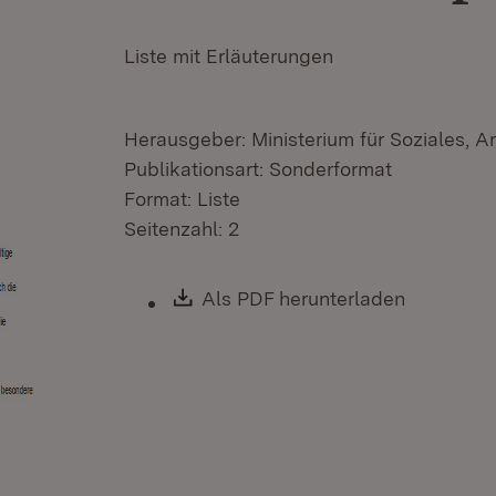
Liste mit Erläuterungen
Herausgeber: Ministerium für Soziales, A
Publikationsart: Sonderformat
Format: Liste
Seitenzahl: 2
Download:
Als PDF herunterladen
(Öffnet i