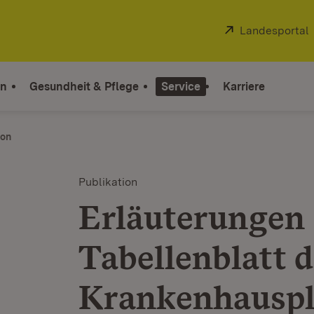
Extern:
Landesportal
on
Gesundheit & Pflege
Service
Karriere
ion
Publikation
Erläuterungen
Tabellenblatt 
Krankenhausp