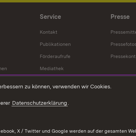
Service
Presse
Kontakt
Pressemitt
Publikationen
Pressefoto
Förderaufrufe
Pressekont
hen
Mediathek
t
Veranstaltungen
erbessern zu können, verwenden wir Cookies.
en
RSS
ement
serer
Datenschutzerklärung
.
 Pflege
ebook, X / Twitter und Google werden auf der gesamten Webs