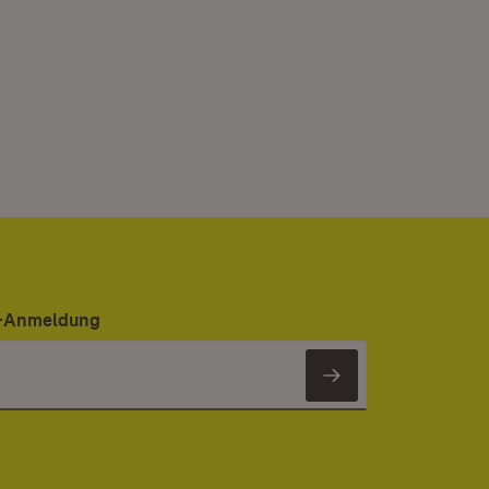
er-Anmeldung
Newsletter 