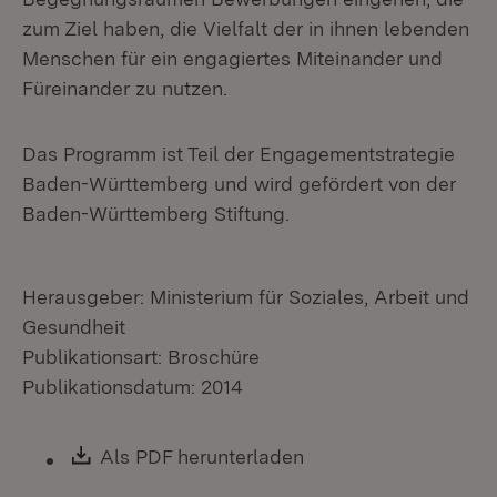
zum Ziel haben, die Vielfalt der in ihnen lebenden
Menschen für ein engagiertes Miteinander und
Füreinander zu nutzen.
Das Programm ist Teil der Engagementstrategie
Baden-Württemberg und wird gefördert von der
Baden-Württemberg Stiftung.
Herausgeber: Ministerium für Soziales, Arbeit und
Gesundheit
Publikationsart: Broschüre
Publikationsdatum: 2014
Download:
Als PDF herunterladen
(Öffnet in neuem Fen