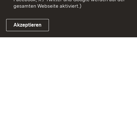
gesamten Webseite aktiviert.)
Akzeptieren
Link zum Landesportal