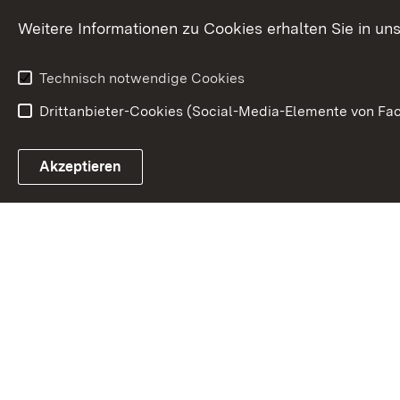
Karriere
Bürgerengag
Weitere Informationen zu Cookies erhalten Sie in un
Anfahrt
Gesundheit &
Technisch notwendige Cookies
Drittanbieter-Cookies (Social-Media-Elemente von Fac
Link zum Landesportal
Akzeptieren