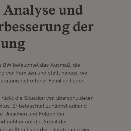
 Analyse und
rbesserung der
tung
s BW beleuchtet das Ausmaß, die
 von Familien und stellt heraus, wo
ratung betroffener Familien liegen.
rückt die Situation von überschuldeten
okus. Er beleuchtet zunächst anhand
ie Ursachen und Folgen der
d geht er auf die Arbeit der
d stellt anhand der Literatur und vier