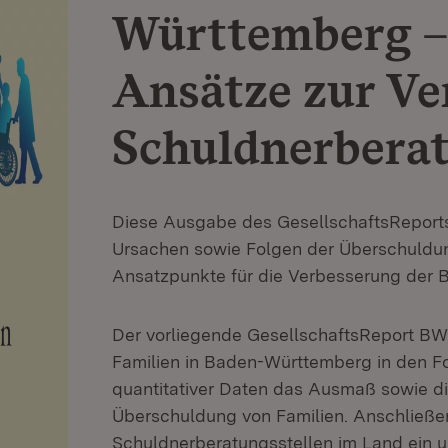
Württemberg –
Ansätze zur Ve
Schuldnerbera
Diese Ausgabe des GesellschaftsReport
Ursachen sowie Folgen der Überschuldung
Ansatzpunkte für die Verbesserung der Be
Der vorliegende GesellschaftsReport BW 
Familien in Baden-Württemberg in den F
quantitativer Daten das Ausmaß sowie d
Überschuldung von Familien. Anschließen
Schuldnerberatungsstellen im Land ein un