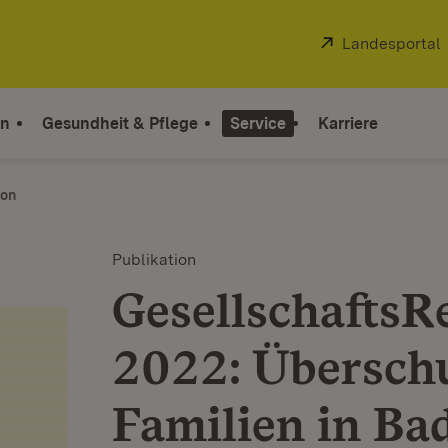
Extern:
Landesportal
on
Gesundheit & Pflege
Service
Karriere
ion
Publikation
GesellschaftsR
2022: Übersch
Familien in Ba