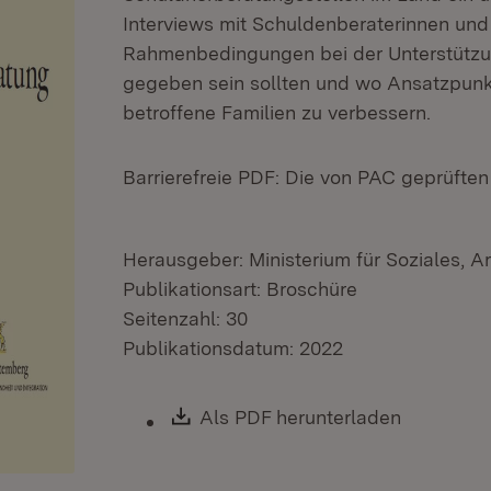
Interviews mit Schuldenberaterinnen und
Rahmenbedingungen bei der Unterstützu
gegeben sein sollten und wo Ansatzpunkte
betroffene Familien zu verbessern.
Barrierefreie PDF: Die von PAC geprüfte
Herausgeber: Ministerium für Soziales, A
Publikationsart: Broschüre
Seitenzahl: 30
Publikationsdatum: 2022
Download:
Als PDF herunterladen
(Öffnet i