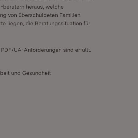
 -beratern heraus, welche
ng von überschuldeten Familien
 liegen, die Beratungssituation für
n PDF/UA-Anforderungen sind erfüllt.
rbeit und Gesundheit
n neuem Fenster)