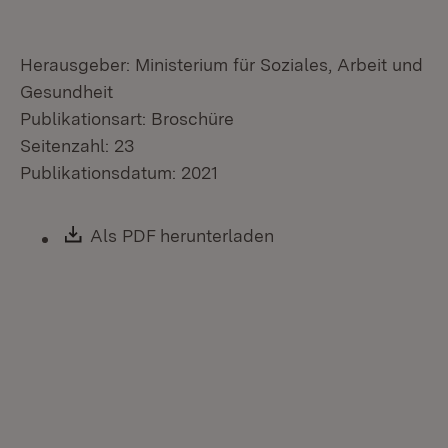
Herausgeber: Ministerium für Soziales, Arbeit und
Gesundheit
Publikationsart: Broschüre
Seitenzahl: 23
Publikationsdatum: 2021
Download:
Als PDF herunterladen
(Öffnet in neuem Fen