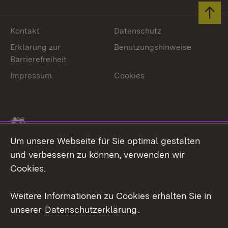
Zum 
Kontakt
Datenschutz
Erklärung zur
Benutzungshinweise
Barrierefreiheit
Impressum
Cookies
Link zum Landesportal
Um unsere Webseite für Sie optimal gestalten
und verbessern zu können, verwenden wir
Cookies.
Weitere Informationen zu Cookies erhalten Sie in
unserer
Datenschutzerklärung
.