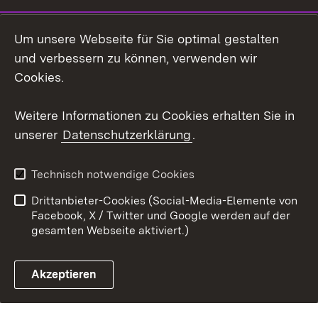
Um unsere Webseite für Sie optimal gestalten
Link zum Landesportal
und verbessern zu können, verwenden wir
Cookies.
Weitere Informationen zu Cookies erhalten Sie in
unserer
Datenschutzerklärung
.
Technisch notwendige Cookies
Drittanbieter-Cookies (Social-Media-Elemente von
Facebook, X / Twitter und Google werden auf der
gesamten Webseite aktiviert.)
Akzeptieren