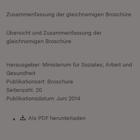
Zusammenfassung der gleichnamigen Broschüre
Übersicht und Zusammenfassung der
gleichnamigen Broschüre
Herausgeber: Ministerium für Soziales, Arbeit und
Gesundheit
Publikationsart: Broschüre
Seitenzahl: 20
Publikationsdatum: Juni 2014
Download:
Als PDF herunterladen
(Öffnet in neuem Fen