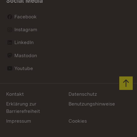
Social Media
Facebook
Instagram
LinkedIn
Mastodon
Youtube
Zum 
Kontakt
Datenschutz
Erklärung zur
Benutzungshinweise
Barrierefreiheit
Impressum
Cookies