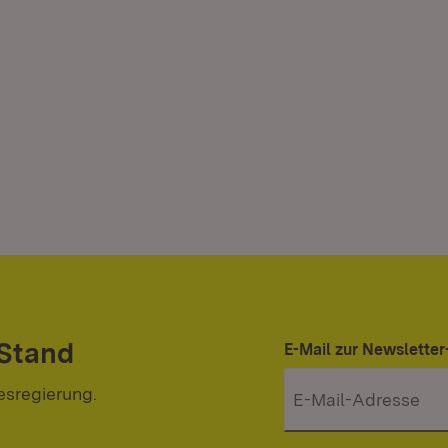
 Stand
E-Mail zur Newslett
esregierung.