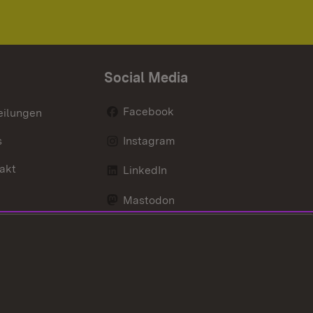
Social Media
Facebook
eilungen
s
Instagram
akt
LinkedIn
Mastodon
Youtube