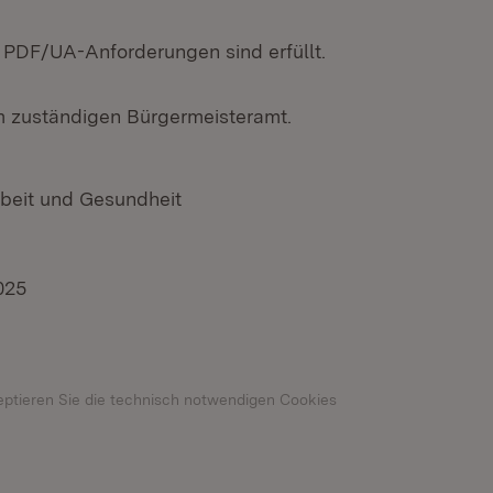
n PDF/UA-Anforderungen sind erfüllt.
em zuständigen Bürgermeisteramt.
rbeit und Gesundheit
025
n neuem Fenster)
eptieren Sie die technisch notwendigen Cookies