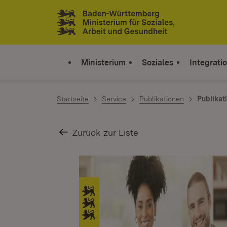
Zum Inhalt springen
Link zur Startseite
Ministerium
Soziales
Integrati
Startseite
Service
Publikationen
Publikat
Zurück zur Liste