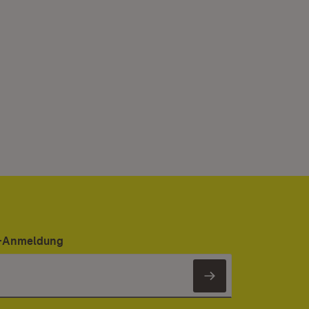
er-Anmeldung
Newsletter 