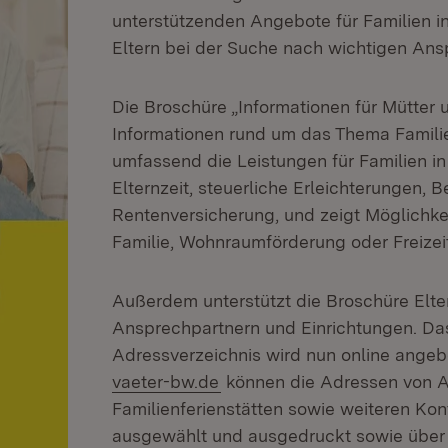
unterstützenden Angebote für Familien 
Eltern bei der Suche nach wichtigen Ans
Die Broschüre „Informationen für Mütter u
Informationen rund um das Thema Famili
umfassend die Leistungen für Familien i
Elternzeit, steuerliche Erleichterungen, 
Rentenversicherung, und zeigt Möglichkei
Familie, Wohnraumförderung oder Freizei
Außerdem unterstützt die Broschüre Elte
Ansprechpartnern und Einrichtungen. Das 
Adressverzeichnis wird nun online ange
(Öffnet in neuem Fenster)
vaeter-bw.de
können die Adressen von An
Familienferienstätten sowie weiteren Ko
ausgewählt und ausgedruckt sowie über e