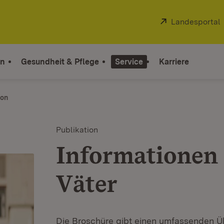
Extern:
Landesportal
on
Gesundheit & Pflege
Service
Karriere
ion
Publikation
Informationen 
Väter
Die Broschüre gibt einen umfassenden Üb