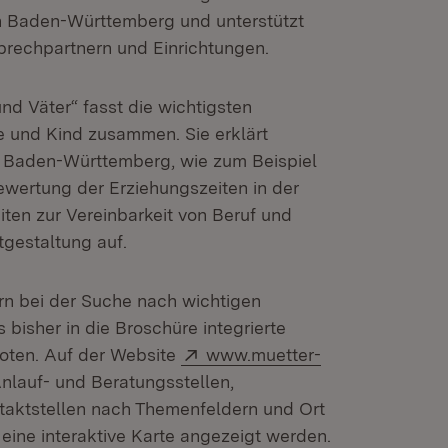
in Baden-Württemberg und unterstützt
prechpartnern und Einrichtungen.
nd Väter“ fasst die wichtigsten
e und Kind zusammen. Sie erklärt
n Baden-Württemberg, wie zum Beispiel
Bewertung der Erziehungszeiten in der
ten zur Vereinbarkeit von Beruf und
tgestaltung auf.
rn bei der Suche nach wichtigen
bisher in die Broschüre integrierte
Extern:
boten. Auf der Website
www.muetter-
lauf- und Beratungsstellen,
ntaktstellen nach Themenfeldern und Ort
ine interaktive Karte angezeigt werden.